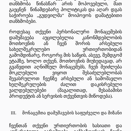
თანხმობა წინასწარ არის მოპოვებული, მათ
გაეცნენ წინამდებარე პოლიტიკას და აღარ დგას
საჭიროება „გუდვილმა“ მოიპოვოს დამატებითი
თანხმობები.
როდესაც თქვენი პერსონალური მონაცემების
დამუშავება აუცილებელია კანონმდებლობის
მოთხოვნის ან ჩვენ შორის არსებული
სახელშეკრულებო ურთიერთობიდან
გამომდინარე, როგორც მის საწყის, ასევე, შემდგომ
ეტაპზე, ხოლო თქვენ, მოთხოვნის მიუხედავად, არ
გვაწვდით აღნიშნულ მონაცემებს, ჩვენ შეიძლება
მოკლებული ვიყოთ შესაძელებლობას
შევასრულოთ ჩვენზე არსებული ან სამომავლო
ხელშეკრულების ძალით დაკისრებული
ვალდებულებები (მაგალითად, შესაბამისი
პროდუქტის ან სერვისის თქვენთვის მიწოდება).
III.
მონაცემთა
დამუშავების
საფუძველი
და
მიზანი
ჩვენთან თქვენი ურთიერთობის ხასიათი და