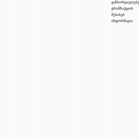
განხორციელებ
ტრანზაქციის
შესახებ
ინფორმაცია