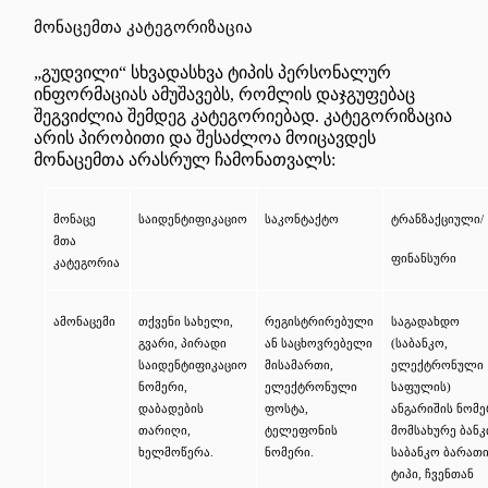
მონაცემთა
კატეგორიზაცია
„გუდვილი“ სხვადასხვა ტიპის პერსონალურ
ინფორმაციას
ამუშავებს, რომლის
დაჯგუფებაც
შეგვიძლია
შემდეგ
კატეგორიებად
.
კატეგორიზაცია
არის პირობითი და შესაძლოა მოიცავდეს
მონაცემთა არასრულ ჩამონათვალს:
მონაცე
საიდენტიფიკაციო
საკონტაქტო
ტრანზაქციული/
მთა
ფინანსური
კატეგორია
ამონაცემი
თქვენი სახელი,
რეგისტრირებული
საგადახდო
გვარი, პირადი
ან საცხოვრებელი
(საბანკო,
საიდენტიფიკაციო
მისამართი,
ელექტრონული
ნომერი,
ელექტრონული
საფულის)
დაბადების
ფოსტა,
ანგარიშის ნომე
თარიღი,
ტელეფონის
მომსახურე ბანკ
ხელმოწერა.
ნომერი.
საბანკო ბარათ
ტიპი, ჩვენთან