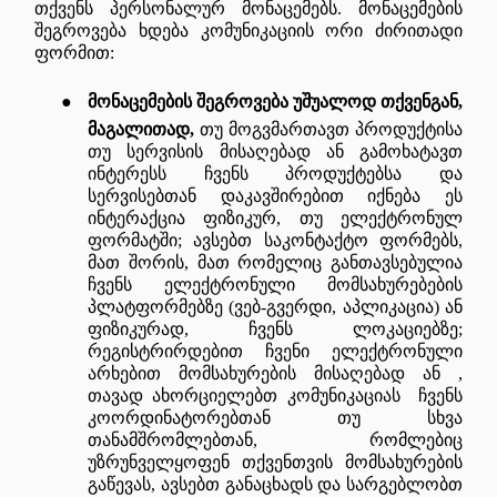
თქვენს პერსონალურ მონაცემებს. მონაცემების
შეგროვება ხდება კომუნიკაციის ორი ძირითადი
ფორმით:
●
მონაცემების შეგროვება უშუალოდ თქვენგან,
მაგალითად,
თუ მოგვმართავთ
პროდუქტისა
თუ
სერვისის
მისაღებად
ან
გამოხატავთ
ინტერესს
ჩვენს
პროდუქტებსა
და
სერვისებთან
დაკავშირებით იქნება ეს
ინტერაქცია ფიზიკურ, თუ ელექტრონულ
ფორმატში; ავსებთ საკონტაქტო ფორმებს,
მათ შორის, მათ რომელიც განთავსებულია
ჩვენს ელექტრონული მომსახურებების
პლატფორმებზე (ვებ-გვერდი, აპლიკაცია) ან
ფიზიკურად, ჩვენს ლოკაციებზე;
რეგისტრირდებით ჩვენი ელექტრონული
არხებით მომსახურების მისაღებად ან ,
თავად ახორციელებთ კომუნიკაციას ჩვენს
კოორდინატორებთან თუ სხვა
თანამშრომლებთან, რომლებიც
უზრუნველყოფენ თქვენთვის მომსახურების
გაწევას, ავსებთ განაცხადს და სარგებლობთ