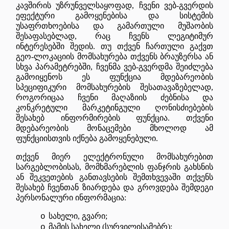
კავშირის უზრუნველსაყოფად, ჩვენი ვებ-გვერდის
ეფექტური გამოყენებისა და სისტემის
უსაფრთხოებისა და გამართული მუშაობის
შესაფასებლად, რაც ჩვენს ლეგიტიმურ
ინტერესებში შედის. თუ თქვენ ჩართული გაქვთ
გეო-ლოკაციის მომსახურება თქვენს ბრაუზერსა ან
სხვა პარამეტრებში, ჩვენმა ვებ-გვერდმა შეიძლება
გამოიყენოს ეს ფუნქცია მდებარეობის
სპეციფიკური მომსახურების შესათავაზებელად,
როგორიცაა ჩვენი მაღაზიის ძებნისა და
კონკრეტული მარკეტინგული ღონისძიებების
შესახებ ინფორმირების ფუნქცია. თქვენი
მდებარეობის მონაცემები მხოლოდ ამ
ფუნქციისთვის იქნება გამოყენებული.
თქვენ მიერ ელექტრონული მომსახურებით
სარგებლობისას, მომხმარებლის ფანჯრის გახსნის
ან შეკვეთების განთავსების შემთხვევაში თქვენს
შესახებ ჩვენთან ზიარდება და გროვდება შემდეგი
პერსონალური ინფორმაცია:
სახელი, გვარი
;
o
მამის სახელი (სურვილისამებრ)
;
o