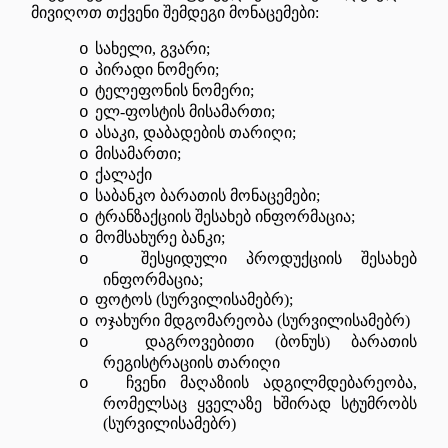
მივიღოთ თქვენი შემდეგი მონაცემები:
სახელი, გვარი
;
o
პირადი ნომერი;
o
ტელეფონის ნომერი;
o
ელ-ფოსტის მისამართი;
o
ასაკი, დაბადების თარიღი;
o
მისამართი;
o
ქალაქი
o
საბანკო ბარათის მონაცემები;
o
ტრანზაქციის შესახებ ინფორმაცია;
o
მომსახურე ბანკი
;
o
შესყიდული პროდუქციის შესახებ
o
ინფორმაცია;
ფოტოს (სურვილისამებრ);
o
ოჯახური მდგომარეობა (სურვილისამებრ)
o
დაგროვებითი (ბონუს) ბარათის
o
რეგისტრაციის თარიღი
ჩვენი მაღაზიის ადგილმდებარეობა,
o
რომელსაც ყველაზე ხშირად სტუმრობს
(სურვილისამებრ)