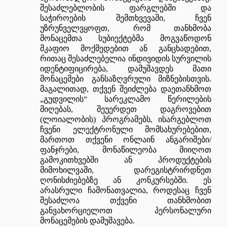
შესაძლებლობის ფარგლებში და
საჭიროების შემთხვევაში, ჩვენ
უზრუნველვყოფთ, რომ თანხმობა
მონაცემთა სუბიექტებმა მოგვაწოდონ
მკაფიო მოქმედებით ან განცხადებით,
რითაც შესაძლებელია ინდივიდის სურვილის
იდენტიფიცირება, დამუშავდეს მათი
მონაცემები განსაზღვრული მიზნებისთვის.
მაგალითად, თქვენ შეიძლება დაეთანხმოთ
„გუდვილის“ სარეკლამო წერილების
მიღებას, შეუერდეთ დაგროვებით
(ლოიალობის) პროგრამებს, ისარგებლოთ
ჩვენი ელექტრონული მომსახურებებით,
მართოთ თქვენი ონლაინ ანგარიშები/
ფანჯრები, მონაწილეობა მიიღოთ
გამოკითხვებში ან პროდუქტების
მიმოხილვაში, დარეგისტრირდნეთ
ღონისძიებებზე ან კონკურსებში. ეს
არასრული ჩამონათვალია, როდესაც ჩვენ
შესაძლოა თქვენი თანხმობით
განვახორციელოთ პერსონალური
მონაცემების დამუშავება.