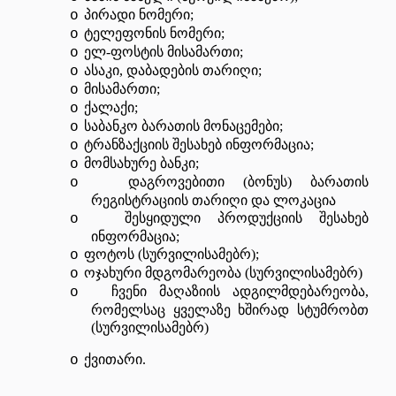
პირადი ნომერი;
o
ტელეფონის ნომერი;
o
ელ-ფოსტის მისამართი;
o
ასაკი, დაბადების თარიღი;
o
მისამართი;
o
ქალაქი;
o
საბანკო ბარათის მონაცემები;
o
ტრანზაქციის შესახებ ინფორმაცია;
o
მომსახურე ბანკი
;
o
დაგროვებითი (ბონუს) ბარათის
o
რეგისტრაციის თარიღი და ლოკაცია
შესყიდული პროდუქციის შესახებ
o
ინფორმაცია;
ფოტოს (სურვილისამებრ);
o
ოჯახური მდგომარეობა (სურვილისამებრ)
o
ჩვენი მაღაზიის ადგილმდებარეობა,
o
რომელსაც ყველაზე ხშირად სტუმრობთ
(სურვილისამებრ)
ქვითარი.
o