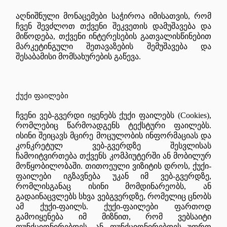
აღნიშნული მონაცემები საჭიროა იმისათვის, რომ
ჩვენ შევძლოთ თქვენი შეკვეთის დამუშავება და
მიწოდება, თქვენი ინტერესების გათვალისწინებით
მარკეტინგული შეთავაზების შემუშავება და
შესაბამისი მომსახურების გაწევა.
ქუქი
ფაილები
ჩვენი ვებ-გვერდი იყენებს ქუქი ფაილებს (Cookies),
რომლებიც წარმოადგენს ტექსტური ფაილებს.
ისინი შეიცავს მცირე მოცულობის ინფორმაციას და
კონკრეტულ ვებ-გვერდზე შესვლისას
ჩამოიტვირთება თქვენს კომპიუტერში ან მობილურ
მოწყობილობაში. თითოეული ვიზიტის დროს, ქუქი-
ფაილები იგზავნება უკან იმ ვებ-გვერდზე,
რომლისგანაც ისინი მომდინარეობს, ან
გადაინაცვლებს სხვა ვებგვერდზე, რომელიც ცნობს
ამ ქუქი-ფაილს. ქუქი-ფაილები ფართოდ
გამოიყენება იმ მიზნით, რომ ვებსაიტი
ფუნქციონირებდეს, ან ფუნქციონირებდეს უფრო