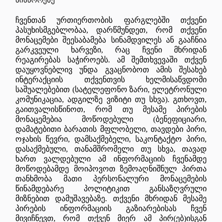
ჩვენთან ურთიერთობის ფარგლებში თქვენი
პასუხისმგებლობაა, დარწმუნდეთ, რომ თქვენი
მონაცემები შეესაბამება სინამდვილეს ან გააჩნია
გარკვეული ხარვეზი, რაც ჩვენი მხრიდან
რეაგირებას საჭიროებს. ამ შემთხვევაში თქვენ
დაუყოვნებლივ უნდა გვაცნობოთ ამის შესახებ
ინტერაქციის თქვენთვის ხელმისაწვდომი
საშუალებებით (სატელეფონო ზარი, ელეტრონული
კომუნიკაცია, ადგილზე ვიზიტი თუ სხვა). გთხოვთ,
გაითვალისწინოთ, რომ თუ მესამე პირების
მონაცემებია მოწოდებული (ბენეფიციარი,
დამატებითი ბარათის მფლობელი, თავდები პირი,
ოჯახის წევრი, დამსაქმებელი, საკონტაქტო პირი,
დასაქმებული, თანამშრომელი თუ სხვა, თავად
ხართ ვალდებული ამ ინფორმაციის ჩვენამდე
მოწოდებამდე მოიპოვოთ ზემოაღნიშნულ პირთა
თანხმობა მათი პერსონალური მონაცემების
წინამდებარე პოლიტიკით განსაზღვრული
მიზნებით დამუშავებაზე. თქვენი მხრიდან მესამე
პირების ინფორმაციის გაზიარებისას ჩვენ
მივიჩნევთ, რომ თქვენ მიერ ამ პირ(ებ)ისგან