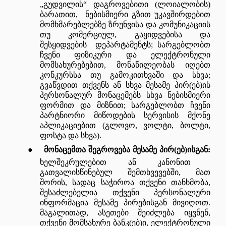
„გუდვილის“ დაგროვებითი (ლოიალობის)
ბარათით, ნებისმიერი გზით უკავშირდებით
მომხმარებლებზე ზრუნვისა და კომუნიკაციის
თუ კომერციულ, გაყიდვებისა და
შესყიდვების დეპარტამენტს; სარგებლობთ
ჩვენი ფიზიკური და ელექტრონული
მომსახურებებით, მონაწილეობას იღებთ
კონკურსსა თუ გამოკითხვაში და სხვა;
გვაწვდით თქვენს ან სხვა მესამე პირ(ებ)ის
პერსონალურ მონაცემებს სხვა ნებისმიერი
ფორმით და მიზნით; სარგებლობთ ჩვენი
პარტნიორი მიწოდების სერვისის მქონე
აპლიკაციებით (გლოვო, ვოლტი, ბოლტი,
ფოსტა და სხვა).
●
მონაცემთა შეგროვება მესამე პირ(ებ)ისგან:
ხელშეკრულებით
ან კანონით
გათვალისწინებულ შემთხვევებში, მათ
შორის, სადაც საჭიროა თქვენი თანხმობა,
შესაძლებელია თქვენი პერსონალური
ინფორმაცია მესამე პირებისგან მივიღოთ.
მაგალითად, ასეთები შეიძლება იყვნენ,
თქვენი მომსახურე ბანკ(ებ)ი, ელექტრონული