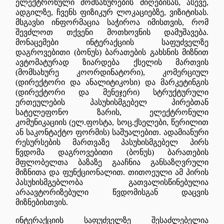
ელექტრონული მომსახურების მიღებისას, ასევე,
ადგილზე, ჩვენს ფიზიკურ ლოკაციებზე, ვიზიტისას.
მსგავსი ინფორმაცია საჭიროა იმისთვის, რომ
შევძლოთ თქვენი მოთხოვნის დამუშავება.
მონაცემები ინტერაქციის საფუძველზე
დაგროვებითი (ბონუს) ბარათების გახსნის მიზნით
ავტომატურად ზიარდება ქსელის მართვის
(მომსახურე კოორდინატორი), კომერციულ
(დირექტორი და ანალიტიკოსი) და მარკეტინგის
(დირექტორი და მენეჯერი) სტრუქტურული
ერთეულების პასუხისმგებელ პირებთან
სატელეფონო ზარის, ელექტრონული
კომუნიკაციის (ელ.ფოსტა, სოც.ქსელები, წერილით
ან საკონტაქტო ფორმის) საშუალებით. ადამიანური
რესურსების მართვაზე პასუხისმგებელ პირს
წვდომა დაგროვებითი (ბონუს) ბარათების
მფლობელთა ბაზაზე გააჩნია განსაზღვრული
მიზნითა და ფუნქციონალით. თითოეული ამ პირის
პასუხისმგებლობა გათვალისწინებულია
არაავტორიზებული წვდომისგან დაცვის
მიზნებისთვის.
ინტერაქციის საფუძველზე შესაძლებელია