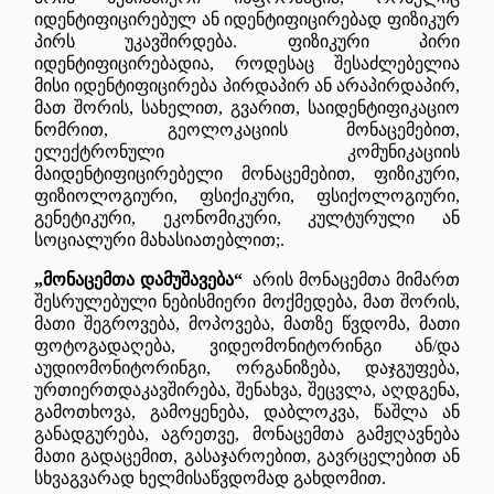
იდენტიფიცირებულ ან იდენტიფიცირებად ფიზიკურ
პირს უკავშირდება. ფიზიკური პირი
იდენტიფიცირებადია, როდესაც შესაძლებელია
მისი იდენტიფიცირება პირდაპირ ან არაპირდაპირ,
მათ შორის, სახელით, გვარით, საიდენტიფიკაციო
ნომრით, გეოლოკაციის მონაცემებით,
ელექტრონული კომუნიკაციის
მაიდენტიფიცირებელი მონაცემებით, ფიზიკური,
ფიზიოლოგიური, ფსიქიკური, ფსიქოლოგიური,
გენეტიკური, ეკონომიკური, კულტურული ან
სოციალური მახასიათებლით;.
„მონაცემთა დამუშავება“
არის
მონაცემთა მიმართ
შესრულებული ნებისმიერი მოქმედება, მათ შორის,
მათი შეგროვება, მოპოვება, მათზე წვდომა, მათი
ფოტოგადაღება, ვიდეომონიტორინგი ან/და
აუდიომონიტორინგი, ორგანიზება, დაჯგუფება,
ურთიერთდაკავშირება, შენახვა, შეცვლა, აღდგენა,
გამოთხოვა, გამოყენება, დაბლოკვა, წაშლა ან
განადგურება, აგრეთვე, მონაცემთა გამჟღავნება
მათი გადაცემით, გასაჯაროებით, გავრცელებით ან
სხვაგვარად ხელმისაწვდომად გახდომით.