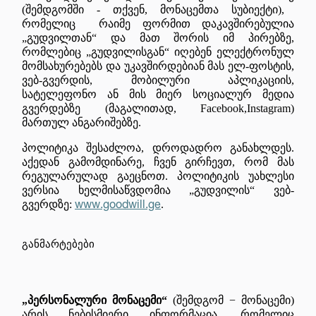
(
შემდგომში
-
თქვენ
,
მონაცემთა
სუბიექტი
),
რომელიც
რაიმე
ფორმით
დაკავშირებულია
„გუდვილთან“ და მათ
შორის
იმ
პირებზე
,
რომლებიც
„გუდვილისგან“ იღებენ ელექტრონულ
მომსახურებებს და უკავშირდებიან მას ელ
-
ფოსტის
,
ვებ-გვერდის
,
მობილური
აპლიკაციის
,
სატელეფონო ან
მის
მიერ
სოციალურ
მედია
გვერდებზე
(
მაგალითად
, Facebook,Instagram)
მართულ ანგარიშებზე.
პოლიტიკა
შესაძლოა
,
დროდადრო
განახლდეს
.
აქედან
გამომდინარე
,
ჩვენ გირჩევთ
,
რომ
მას
რეგულარულად
გაეცნოთ
.
პოლიტიკის უახლესი
ვერსია
ხელმისაწვდომია
„გუდვილის“ ვებ-
www.goodwill.ge
გვერდზე:
.
განმარტებები
„პერსონალური მონაცემი“
(შემდგომ − მონაცემი)
არის ნებისმიერი ინფორმაცია, რომელიც